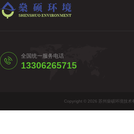
全国统一服务电话
13306265715
Copyright © 2026 苏州燊硕环