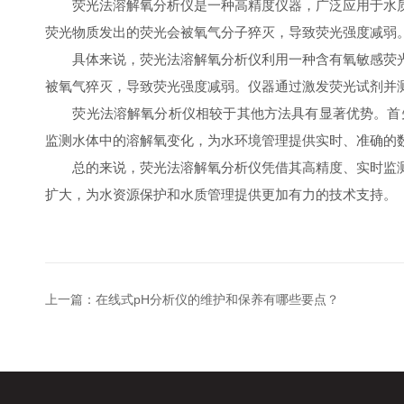
荧光法溶解氧分析仪是一种高精度仪器，广泛应用于水质
荧光物质发出的荧光会被氧气分子猝灭，导致荧光强度减弱
具体来说，荧光法溶解氧分析仪利用一种含有氧敏感荧光
被氧气猝灭，导致荧光强度减弱。仪器通过激发荧光试剂并
荧光法溶解氧分析仪相较于其他方法具有显著优势。首先
监测水体中的溶解氧变化，为水环境管理提供实时、准确的
总的来说，荧光法溶解氧分析仪凭借其高精度、实时监测
扩大，为水资源保护和水质管理提供更加有力的技术支持。
上一篇：
在线式pH分析仪的维护和保养有哪些要点？