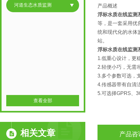
河道生态水质监测
产品概述
浮标水质在线监测
等，是一套采用优
统和现代化的水体
站。
浮标水质在线监测
1.低重心设计，更
2.轻便小巧，无需
3.多个参数可选，
4.传感器带有自清
5.可选择GPRS、
查看全部
相关文章
产品咨