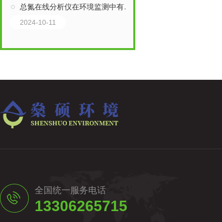
总氮在线分析仪在环境监测中有哪些应用？
2024-10-11
全国统一服务电话
13306265715