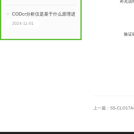
补充说
CODcr分析仪是基于什么原理进行工作的？
2024-11-01
验证
上一篇：
SS-CLO1