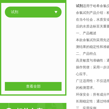
试剂
适用于哈希余氯仪
试剂
余氯试剂产品介绍：
在当今社会，水质安
后的水质达标至关重
一、产品概述
本款余氯试剂采用先
测结果的稳定性和准
二、产品特点
高灵敏度与准确性：
操作简便：采用一步
心应手。
广泛适用性：不仅适
查看全部
的检测需求。
环保安全：所有成分
长期稳定性：通过特
三、应用实例