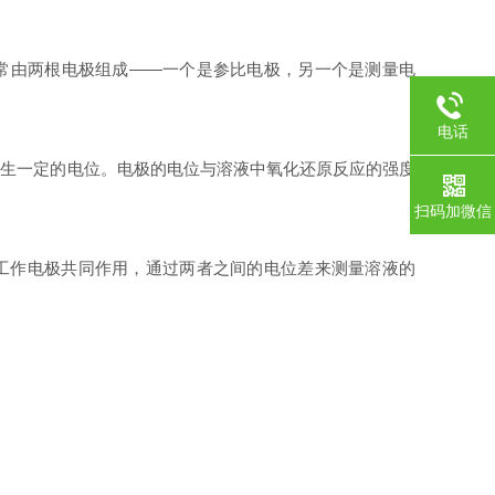
通常由两根电极组成——一个是参比电极，另一个是测量电
电话
产生一定的电位。电极的电位与溶液中氧化还原反应的强度
扫码加微信
与工作电极共同作用，通过两者之间的电位差来测量溶液的