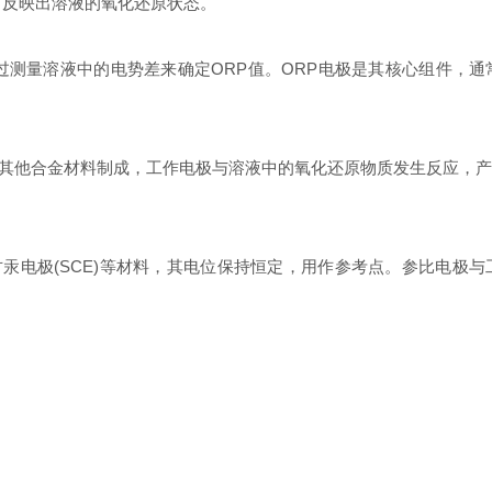
，反映出溶液的氧化还原状态。
过测量溶液中的电势差来确定ORP值。ORP电极是其核心组件，
或其他合金材料制成，工作电极与溶液中的氧化还原物质发生反应，
电极(SCE)等材料，其电位保持恒定，用作参考点。参比电极