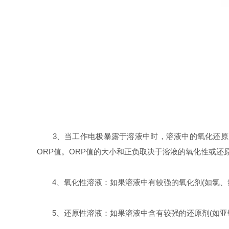
3、当工作电极暴露于溶液中时，溶液中的氧化还原反
ORP值。ORP值的大小和正负取决于溶液的氧化性或还
4、氧化性溶液：如果溶液中有较强的氧化剂(如氯、氟
5、还原性溶液：如果溶液中含有较强的还原剂(如亚铁