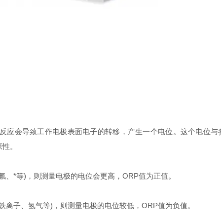
应会导致工作电极表面电子的转移，产生一个电位。这个电位与
原性。
、*等)，则测量电极的电位会更高，ORP值为正值。
离子、氢气等)，则测量电极的电位较低，ORP值为负值。