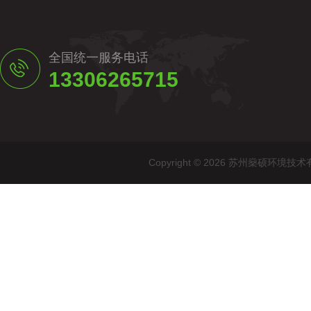
全国统一服务电话
13306265715
Copyright © 2026 苏州燊硕环