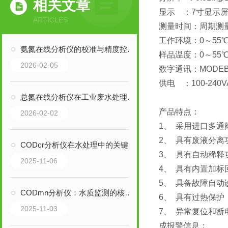
相关文章
显示 ：7寸显示
ARTICLES
测量时间：周期测量
工作环境：0～55℃
氨氮在线分析仪的校准与精度控制方法
样品温度：0～55
2026-02-05
数字通讯：MODEBU
供电 ：100-240VA
总氮在线分析仪在工业废水处理中的重要性
产品特点：
2026-02-02
1、 采用进口多
2、 具有废液分
CODcr分析仪在水处理中的关键作用
3、 具有自动稀
2025-11-06
4、 具有内置加
5、 具备故障自
CODmn分析仪：水质监测的核心工具
6、 具有过热保
2025-11-03
7、 异常复位和
成报警信息；