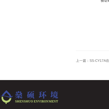
验证
上一篇：
SS-CY17