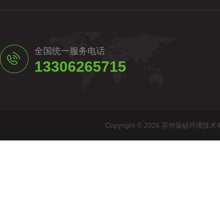
全国统一服务电话
13306265715
Copyright © 2026 苏州燊硕环