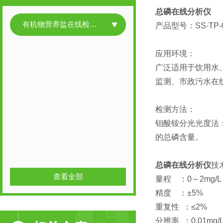
总磷在线分析仪
有机物营养盐在线检测产品
产品型号：SS-TP-
应用环境：
广泛适用于饮用水
监测、市政污水在
检测方法：
钼酸铵分光光度法：
的总磷含量。
总磷在线分析仪
技
查看全部
量程 ：0～2mg/
精度 ：±5%
重复性 ：≤2%
分辨率 ：0.01mg/