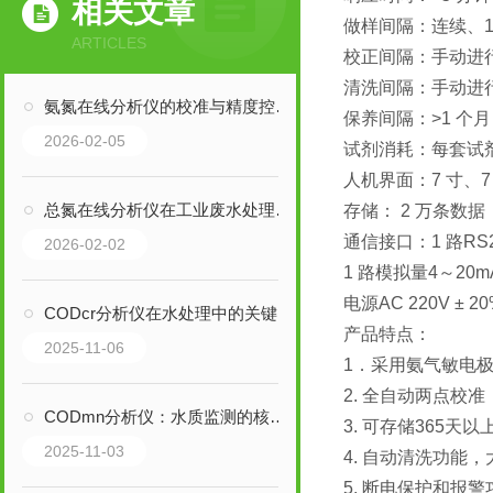
相关文章
做样间隔：连续、1
ARTICLES
校正间隔：手动进行
清洗间隔：手动进行
氨氮在线分析仪的校准与精度控制方法
保养间隔：>1 个月
2026-02-05
试剂消耗：每套试
人机界面：7 寸、7 
总氮在线分析仪在工业废水处理中的重要性
存储： 2 万条数
通信接口：1 路RS
2026-02-02
1 路模拟量4～20
电源AC 220V ± 20
CODcr分析仪在水处理中的关键作用
产品特点：
2025-11-06
1．采用氨气敏电极
2. 全自动两点校
CODmn分析仪：水质监测的核心工具
3. 可存储365
2025-11-03
4.
自动清洗功能，
5. 断电保护和报