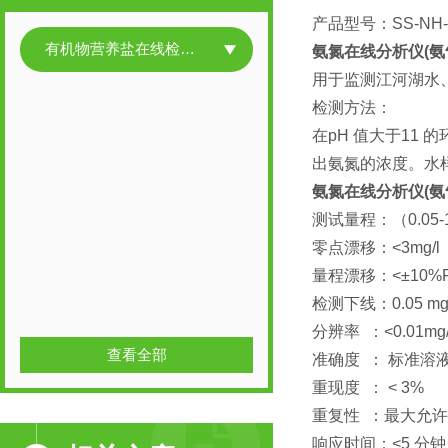
产品型号：
有机物营养盐在线检测产品
氨氮在线分析仪(氨
用于监测江河湖水
检测方法：
在pH 值大于1
出氨氮的浓度。水样中
氨氮在线分析仪(氨
测试量程：（0.05-10,
零点漂移：<3mg/l
量程漂移：<±10%F.
检测下线：0.05 mg/
分辨率 ：<0.01mg/
查看全部
准确度 ： 标准溶液
重现度 ： < 3%
重复性 ：最大允许
响应时间：<5 分钟